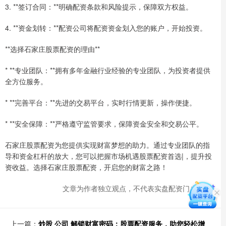
3. **签订合同：**明确配资条款和风险提示，保障双方权益。
4. **资金划转：**配资公司将配资资金划入您的账户，开始投资。
**选择石家庄股票配资的理由**
* **专业团队：**拥有多年金融行业经验的专业团队，为投资者提供
全方位服务。
* **完善平台：**先进的交易平台，实时行情更新，操作便捷。
* **安全保障：**严格遵守监管要求，保障资金安全和交易公平。
石家庄股票配资为您提供实现财富梦想的助力。通过专业团队的指
导和资金杠杆的放大，您可以把握市场机遇股票配资首选|，提升投
资收益。选择石家庄股票配资，开启您的财富之路！
文章为作者独立观点，不代表实盘配资门户观点
上一篇：
炒股 公司 解锁财富密码：股票配资服务，助您轻松增