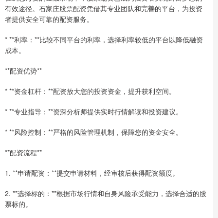
有效途径。石家庄股票配资凭借其专业团队和完善的平台，为投资
者提供安全可靠的配资服务。
* **利率：**比较不同平台的利率，选择利率较低的平台以降低融资
成本。
**配资优势**
* **资金杠杆：**配资放大您的投资资金，提升获利空间。
* **专业指导：**资深分析师提供实时行情解读和投资建议。
* **风险控制：**严格的风险管理机制，保障您的资金安全。
**配资流程**
1. **申请配资：**提交申请材料，经审核后获得配资额度。
2. **选择标的：**根据市场行情和自身风险承受能力，选择合适的股
票标的。