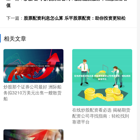
值
下一篇：
股票配资利息怎么算 乐平股票配资：助你投资更轻松
相关文章
炒股那个证券公司最好 洲际船
务拟3210万美元出售一艘散货
船
在线炒股配资看必选 揭秘期货
配资公司寻找指南：轻松找到
靠谱平台