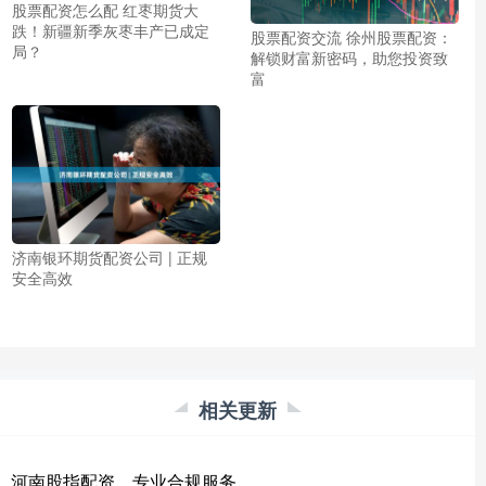
股票配资怎么配 红枣期货大
跌！新疆新季灰枣丰产已成定
股票配资交流 徐州股票配资：
局？
解锁财富新密码，助您投资致
富
济南银环期货配资公司 | 正规
安全高效
相关更新
河南股指配资，专业合规服务