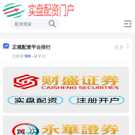
正规配资平台排行
更多
已收录
999
+家平台