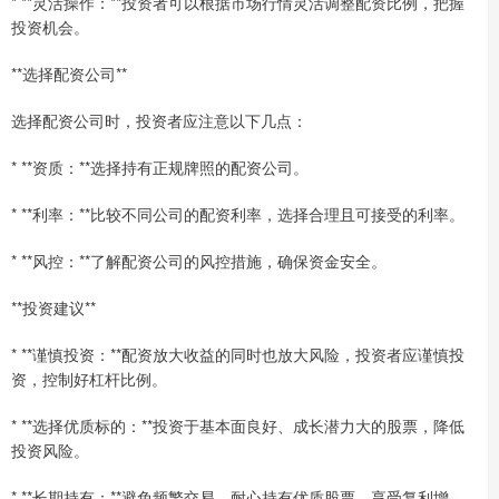
* **灵活操作：**投资者可以根据市场行情灵活调整配资比例，把握
投资机会。
**选择配资公司**
选择配资公司时，投资者应注意以下几点：
* **资质：**选择持有正规牌照的配资公司。
* **利率：**比较不同公司的配资利率，选择合理且可接受的利率。
* **风控：**了解配资公司的风控措施，确保资金安全。
**投资建议**
* **谨慎投资：**配资放大收益的同时也放大风险，投资者应谨慎投
资，控制好杠杆比例。
* **选择优质标的：**投资于基本面良好、成长潜力大的股票，降低
投资风险。
* **长期持有：**避免频繁交易，耐心持有优质股票，享受复利增