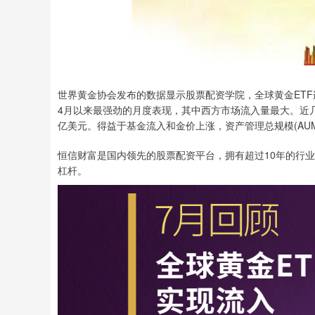
世界黄金协会发布的数据显示股票配资学院，全球黄金ETF连
4月以来最强劲的月度表现，其中西方市场流入量最大。近几个
亿美元。得益于基金流入和金价上涨，资产管理总规模(AUM)
恒信财富是国内领先的股票配资平台，拥有超过10年的行
杠杆。