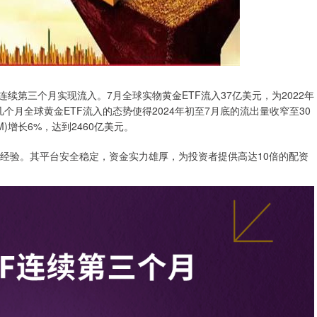
续第三个月实现流入。7月全球实物黄金ETF流入37亿美元，为2022年
月全球黄金ETF流入的态势使得2024年初至7月底的流出量收窄至30
增长6%，达到2460亿美元。
业经验。其平台安全稳定，资金实力雄厚，为投资者提供高达10倍的配资