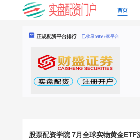
首页
正规配资平台排行
已收录
999
+家平台
股票配资学院 7月全球实物黄金ETF