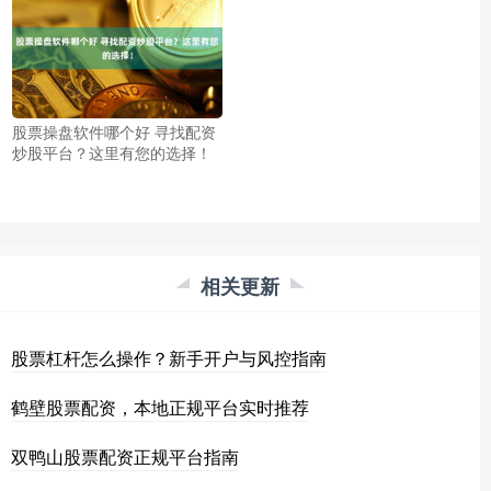
股票操盘软件哪个好 寻找配资
炒股平台？这里有您的选择！
相关更新
股票杠杆怎么操作？新手开户与风控指南
鹤壁股票配资，本地正规平台实时推荐
双鸭山股票配资正规平台指南