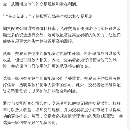
金，从而增加他们的交易规模和潜在利润。
* **基础知识：**了解股票市场基本概念和交易规则
期货配资公司通常提供杠杆率，允许交易者使用比他们实际账户余
额更多的资金进行交易。这可以显著提高交易者的购买力，让他们
能够交易更大的头寸并获得更高的回报。
然而，交易者在使用期货配资时也需要谨慎。杠杆率虽然可以放大
收益，但也可能放大损失。因此，交易者必须仔细管理他们的风
险，并确保他们只使用他们可以承受损失的资金。
选择一家信誉良好的期货配资公司至关重要。交易者应寻找具有良
好信誉、透明条款和竞争力费率的公司。此外，交易者还应确保配
资公司受监管，以保护他们的资金和利益。
通过与期货配资公司合作，交易者可以解锁无限的交易潜能。杠杆
率可以放大收益，增加交易规模，并为交易者提供在市场中取得成
功的更多机会。然而，交易者必须谨慎管理他们的风险a股配资，并
选择一家信誉良好的配资公司。