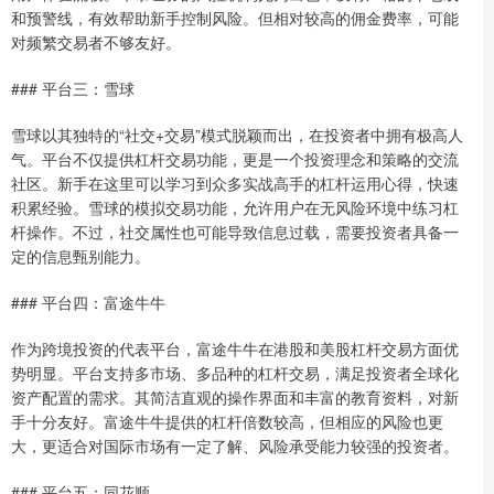
和预警线，有效帮助新手控制风险。但相对较高的佣金费率，可能
对频繁交易者不够友好。
### 平台三：雪球
雪球以其独特的“社交+交易”模式脱颖而出，在投资者中拥有极高人
气。平台不仅提供杠杆交易功能，更是一个投资理念和策略的交流
社区。新手在这里可以学习到众多实战高手的杠杆运用心得，快速
积累经验。雪球的模拟交易功能，允许用户在无风险环境中练习杠
杆操作。不过，社交属性也可能导致信息过载，需要投资者具备一
定的信息甄别能力。
### 平台四：富途牛牛
作为跨境投资的代表平台，富途牛牛在港股和美股杠杆交易方面优
势明显。平台支持多市场、多品种的杠杆交易，满足投资者全球化
资产配置的需求。其简洁直观的操作界面和丰富的教育资料，对新
手十分友好。富途牛牛提供的杠杆倍数较高，但相应的风险也更
大，更适合对国际市场有一定了解、风险承受能力较强的投资者。
### 平台五：同花顺