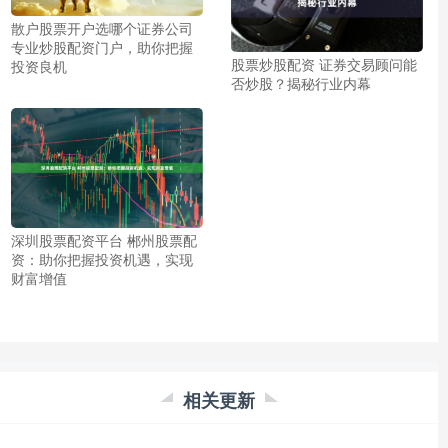
散户股票开户选哪个证券公司
专业炒股配资门户，助你把握
股票炒股配资 证券交易顾问能
投资良机
否炒股？揭秘行业内幕
深圳股票配资平台 郴州股票配
资：助你把握投资机遇，实现
财富增值
相关更新