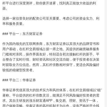
杆平台进行深度测评，助你拨开迷雾，找到真正能放大收益的利
器。
选择一家信誉良好的配资公司至关重要。考虑公司的资金实力、利
率和服务质量。
### 平台一：东方财富证券
作为国内领先的互联网券商，东方财富证券以其强大的品牌背书和
用户基础，在杠杆交易领域占据一席之地。其提供的融资融券服务
门槛相对亲民，操作界面友好，特别适合初次接触杠杆的新手。平
台整合了实时行情、财经资讯和社区交流功能，便于投资者在决策
时获取全方位信息。然而，其杠杆倍数相对保守，更适合风险偏好
较低的稳健型投资者。
### 平台二：华泰证券
华泰证券凭借其强大的技术实力和风控体系，在杠杆交易领域以“稳”
著称。平台提供的杠杆倍数灵活，能满足不同风险偏好投资者的需
求。其自主研发的涨乐财富通APP，集交易、理财、资讯于一体，
用户体验流畅。华泰证券的风控机制尤为出色，设有严格的平仓线