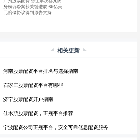
广州股票配资 强生解决婴儿爽
身粉诉讼案获关键进展 65亿美
元赔偿协议得到原告支持
相关更新
河南股票配资平台排名与选择指南
石家庄股票配资平台有哪些
济宁股票配资开户指南
佳木斯股票配资，正规平台推荐
宁波配资公司正规平台，安全可靠低息配资服务