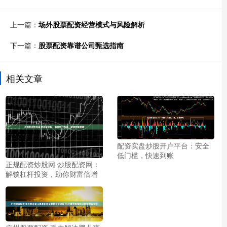
上一篇：
场外股票配资经营模式与风险解析
下一篇：
股票配资靠谱公司甄选指南
相关文章
配资实盘炒股开户平台：安全
低门槛，快速到账
正规配资炒股网 炒股配资网：
解锁杠杆投资，助你财富倍增