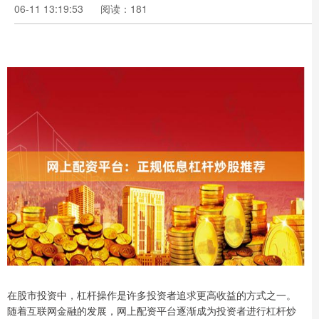
06-11 13:19:53
阅读：181
在股市投资中，杠杆操作是许多投资者追求更高收益的方式之一。
随着互联网金融的发展，网上配资平台逐渐成为投资者进行杠杆炒