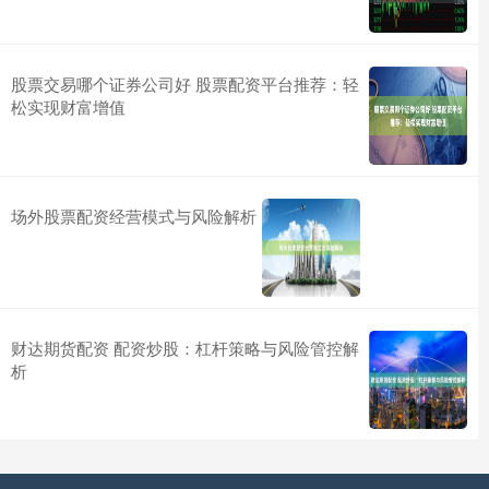
股票交易哪个证券公司好 股票配资平台推荐：轻
松实现财富增值
场外股票配资经营模式与风险解析
财达期货配资 配资炒股：杠杆策略与风险管控解
析