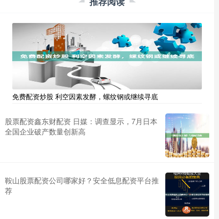
推荐阅读
免费配资炒股 利空因素发酵，螺纹钢或继续寻底
股票配资鑫东财配资 日媒：调查显示，7月日本
全国企业破产数量创新高
鞍山股票配资公司哪家好？安全低息配资平台推
荐