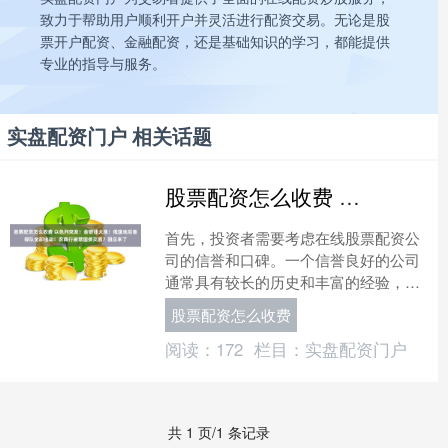
致力于帮助用户顺利开户并灵活进行配资交易。无论是股
票开户配资、金融配资，还是基础知识的学习，都能提供
专业的指导与服务。
实盘配资门户 相关话题
股票配资怎么收费 以色列突发！金银油大涨！俄腹地后备部队全部出动！农商行被禁国债交易？回应来了
首先，投资者需要考虑在线股票配资公
司的信誉和口碑。一个信誉良好的公司
通常具有较长的历史和丰富的经验，可
以提供更加稳定和可靠的服务。可以通
股票配资怎么收费
过网络搜索、咨询其他投资....
阅读：
172
栏目：
实盘配资门户
共 1 页/1 条记录